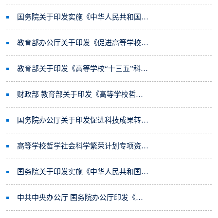
国务院关于印发实施《中华人民共和国促进科技成果转化法》若干规定的通知
教育部办公厅关于印发《促进高等学校科技成果转移转化行动计划》的通知
教育部关于印发《高等学校“十三五”科学和技术发展规划》的通知
财政部 教育部关于印发《高等学校哲学社会科学繁荣计划专项资金管理办法》的通知
国务院办公厅关于印发促进科技成果转移转化行动方案的通知
高等学校哲学社会科学繁荣计划专项资金管理办法
国务院关于印发实施《中华人民共和国促进科技成果转化法》若干规定的通知（国发〔2016〕16号）
中共中央办公厅 国务院办公厅印发《关于进一步完善中央财政科研项目资金管理等政策的若干意见》