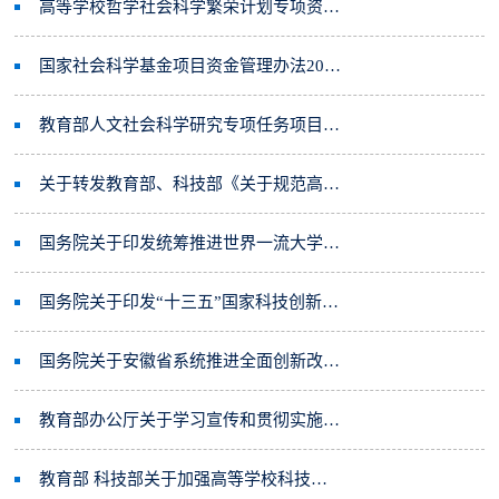
高等学校哲学社会科学繁荣计划专项资金管理办法
国家社会科学基金项目资金管理办法2021版
教育部人文社会科学研究专项任务项目（高校思想政治工作）管理办法（试行）
关于转发教育部、科技部《关于规范高等学校SCI论文相关指标使用 树立正确评价导向的若干意见》的通知
国务院关于印发统筹推进世界一流大学和一流学科建设总体方案的通知
国务院关于印发“十三五”国家科技创新规划的通知
国务院关于安徽省系统推进全面创新改革试验方案的批复
教育部办公厅关于学习宣传和贯彻实施《高等学校预防与处理学术不端行为办法》的通知
教育部 科技部关于加强高等学校科技成果转移转化工作的若干意见