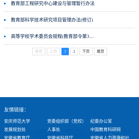
教育部工程研究中心建设与管理暂行办法
教育部科学技术研究项目管理办法(修订)
高等学校学术委员会规程(教育部令第35号)
首页
上页
1
2
下页
尾页
友情链接：
安庆师范大学
党委组织部（党校）
纪委办公室
发展规划处
人事处
中国教育科研网
安徽省教育厅
安徽省科技厅
安徽省人力资源和社