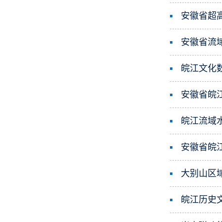
安徽省超
安徽省流
皖江文化
​安徽省
皖江流域
安徽省皖
大别山区
皖江历史