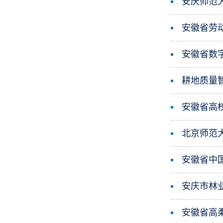
安庆师范
安徽省劳
安徽省数
耕地质量
安徽省高
​北京师
安徽省中
​安庆市林
安徽省高